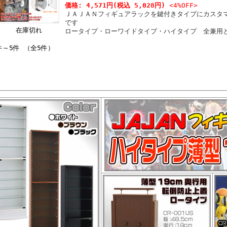
価格:
4,571円
(税込 5,028円)
<4%OFF>
ＪＡＪＡＮフィギュアラックを鍵付きタイプにカスタ
です
在庫切れ
ロータイプ・ローワイドタイプ・ハイタイプ 全兼用
件～5件 （全5件）