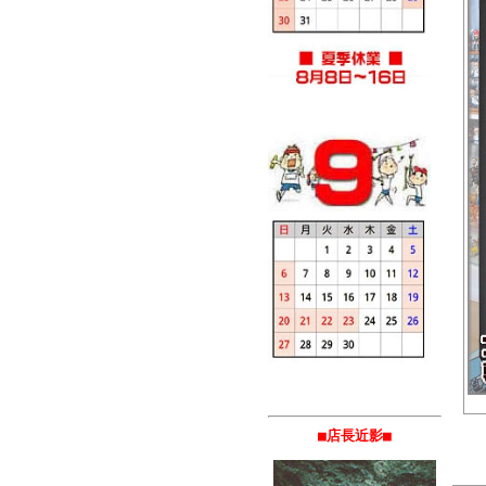
■店長近影■