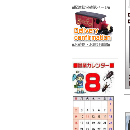
■配達状況確認ページ■
■お荷物・お届け確認■