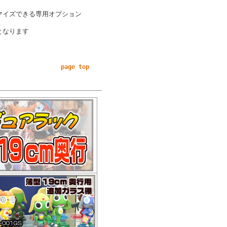
マイズできる専用オプション
となります
page top