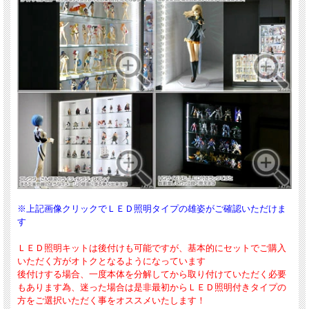
※上記画像クリックでＬＥＤ照明タイプの雄姿がご確認いただけま
す
ＬＥＤ照明キットは後付けも可能ですが、基本的にセットでご購入
いただく方がオトクとなるようになっています
後付けする場合、一度本体を分解してから取り付けていただく必要
もあります為、迷った場合は是非最初からＬＥＤ照明付きタイプの
方をご選択いただく事をオススメいたします！