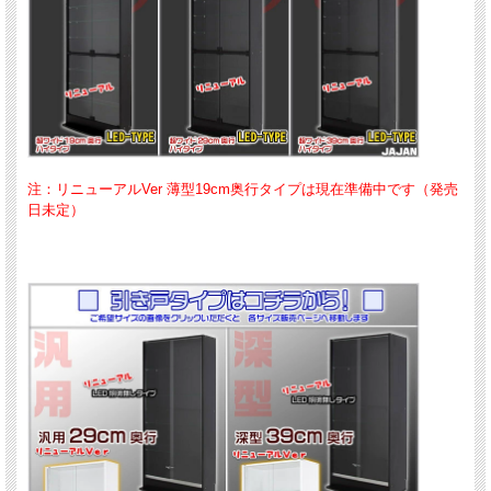
注：リニューアルVer 薄型19cm奥行タイプは現在準備中です（発売
日未定）