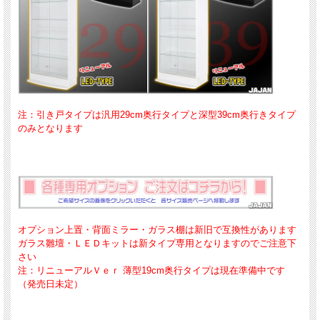
注：引き戸タイプは汎用29cm奥行タイプと深型39cm奥行きタイプ
のみとなります
オプション上置・背面ミラー・ガラス棚は新旧で互換性があります
ガラス雛壇・ＬＥＤキットは新タイプ専用となりますのでご注意下
さい
注：リニューアルＶｅｒ 薄型19cm奥行タイプは現在準備中です
（発売日未定）