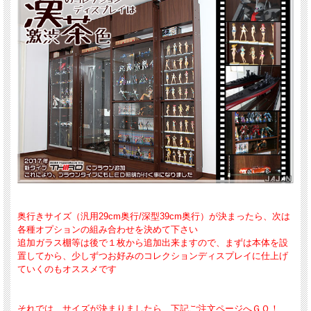
奥行きサイズ（汎用29cm奥行/深型39cm奥行）が決まったら、次は
各種オプションの組み合わせを決めて下さい
追加ガラス棚等は後で１枚から追加出来ますので、まずは本体を設
置してから、少しずつお好みのコレクションディスプレイに仕上げ
ていくのもオススメです
それでは、サイズが決まりましたら、下記ご注文ページへＧＯ！