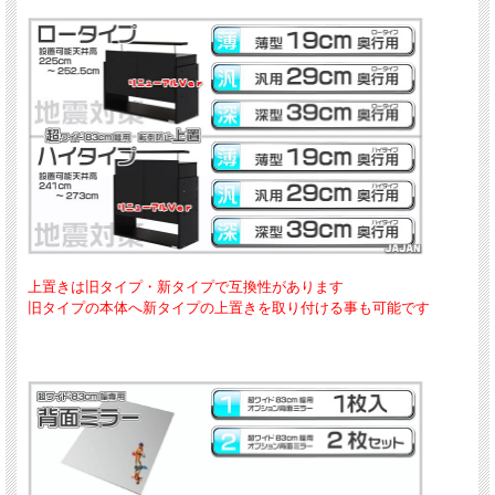
上置きは旧タイプ・新タイプで互換性があります
旧タイプの本体へ新タイプの上置きを取り付ける事も可能です