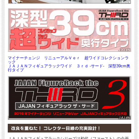
マイナーチェンジ リニューアルＶｅｒ 超ワイドコレクションラ
ック
ＪＡＪＡＮフィギュアラックワイド ３ｒｄ -サード- 深型39cm奥
行タイプ
ＪＡＪＡＮフィギュアラックシリーズは初代（ファースト）の企画