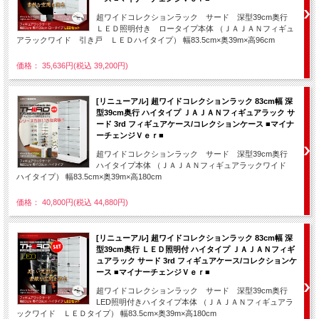
超ワイドコレクションラック サード 深型39cm奥行
ＬＥＤ照明付き ロータイプ本体 （ＪＡＪＡＮフィギュ
アラックワイド 引き戸 ＬＥＤハイタイプ） 幅83.5cm×奥39m×高96cm
価格： 35,636円(税込 39,200円)
[リニューアル] 超ワイドコレクションラック 83cm幅 深
型39cm奥行 ハイタイプ ＪＡＪＡＮフィギュアラック サ
ード 3rd フィギュアケース/コレクションケース ■マイナ
ーチェンジＶｅｒ■
超ワイドコレクションラック サード 深型39cm奥行
ハイタイプ本体 （ＪＡＪＡＮフィギュアラックワイド
ハイタイプ） 幅83.5cm×奥39m×高180cm
価格： 40,800円(税込 44,880円)
[リニューアル] 超ワイドコレクションラック 83cm幅 深
型39cm奥行 ＬＥＤ照明付 ハイタイプ ＪＡＪＡＮフィギ
ュアラック サード 3rd フィギュアケース/コレクションケ
ース ■マイナーチェンジＶｅｒ■
超ワイドコレクションラック サード 深型39cm奥行
LED照明付きハイタイプ本体 （ＪＡＪＡＮフィギュアラ
ックワイド ＬＥＤタイプ） 幅83.5cm×奥39m×高180cm