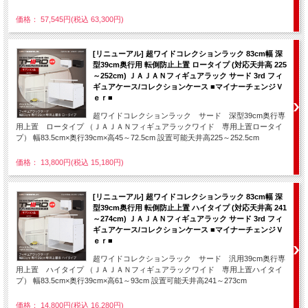
価格： 57,545円(税込 63,300円)
[リニューアル] 超ワイドコレクションラック 83cm幅 深
型39cm奥行用 転倒防止上置 ロータイプ (対応天井高 225
～252cm) ＪＡＪＡＮフィギュアラック サード 3rd フィ
ギュアケース/コレクションケース ■マイナーチェンジＶ
ｅｒ■
超ワイドコレクションラック サード 深型39cm奥行専
用上置 ロータイプ （ＪＡＪＡＮフィギュアラックワイド 専用上置ロータイ
プ） 幅83.5cm×奥行39cm×高45～72.5cm 設置可能天井高225～252.5cm
価格： 13,800円(税込 15,180円)
[リニューアル] 超ワイドコレクションラック 83cm幅 深
型39cm奥行用 転倒防止上置 ハイタイプ (対応天井高 241
～274cm) ＪＡＪＡＮフィギュアラック サード 3rd フィ
ギュアケース/コレクションケース ■マイナーチェンジＶ
ｅｒ■
超ワイドコレクションラック サード 汎用39cm奥行専
用上置 ハイタイプ （ＪＡＪＡＮフィギュアラックワイド 専用上置ハイタイ
プ） 幅83.5cm×奥行39cm×高61～93cm 設置可能天井高241～273cm
価格： 14,800円(税込 16,280円)