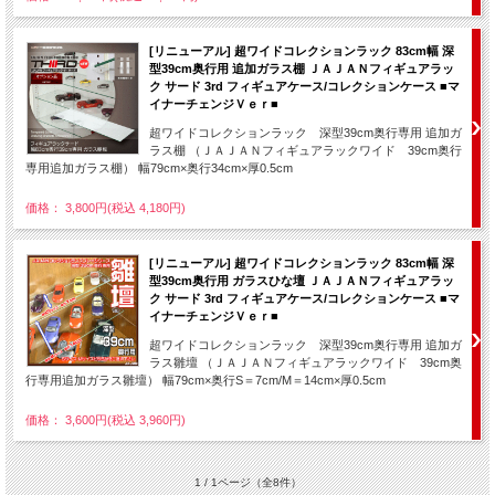
[リニューアル] 超ワイドコレクションラック 83cm幅 深
型39cm奥行用 追加ガラス棚 ＪＡＪＡＮフィギュアラッ
ク サード 3rd フィギュアケース/コレクションケース ■マ
イナーチェンジＶｅｒ■
超ワイドコレクションラック 深型39cm奥行専用 追加ガ
ラス棚 （ＪＡＪＡＮフィギュアラックワイド 39cm奥行
専用追加ガラス棚） 幅79cm×奥行34cm×厚0.5cm
価格： 3,800円(税込 4,180円)
[リニューアル] 超ワイドコレクションラック 83cm幅 深
型39cm奥行用 ガラスひな壇 ＪＡＪＡＮフィギュアラッ
ク サード 3rd フィギュアケース/コレクションケース ■マ
イナーチェンジＶｅｒ■
超ワイドコレクションラック 深型39cm奥行専用 追加ガ
ラス雛壇 （ＪＡＪＡＮフィギュアラックワイド 39cm奥
行専用追加ガラス雛壇） 幅79cm×奥行S＝7cm/M＝14cm×厚0.5cm
価格： 3,600円(税込 3,960円)
1 / 1ページ
（全8件）