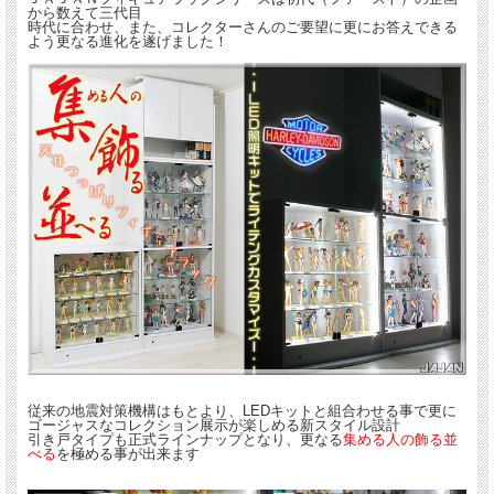
から数えて三代目
時代に合わせ、また、コレクターさんのご要望に更にお答えできる
よう更なる進化を遂げました！
従来の地震対策機構はもとより、LEDキットと組合わせる事で更に
ゴージャスなコレクション展示が楽しめる新スタイル設計
引き戸タイプも正式ラインナップとなり、更なる
集める人の飾る並
べる
を極める事が出来ます