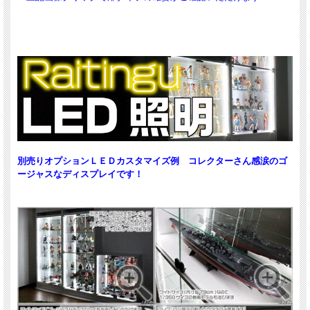
別売りオプションＬＥＤカスタマイズ例 コレクターさん感涙のゴ
ージャスなディスプレイです！