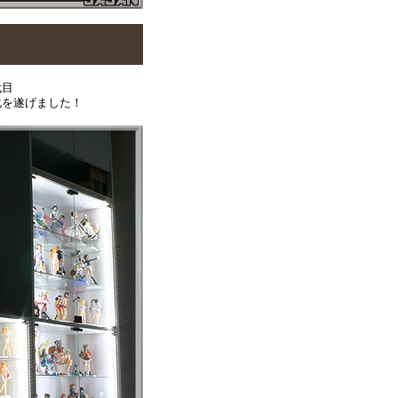
代目
化を遂げました！