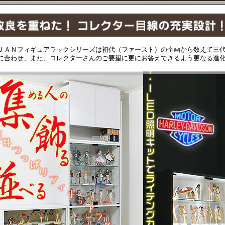
ＪＡＮフィギュアラックシリーズは初代（ファースト）の企画から数えて三
に合わせ、また、コレクターさんのご要望に更にお答えできるよう更なる進