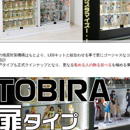
の地震対策機構はもとより、LEDキットと組合わせる事で更にゴージャスな
設計
戸タイプも正式ラインナップとなり、更なる
集める人の飾る並べる
を極める