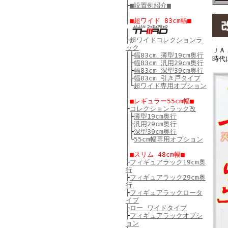
├
■設置例紹介■
│
│
■超ワイド 83cm幅■
│
├
超ワイドコレクションラ
ック
ＪＡ
│
├
幅83cm 薄型19cm奥行
時代
│
├
幅83cm 汎用29cm奥行
│
├
幅83cm 深型39cm奥行
│
├
幅83cm 引き戸タイプ
│
└
超ワイド専用オプション
│
│
■レギュラー55cm幅■
├
コレクションラック改
│
├
薄型19cm奥行
│
├
汎用29cm奥行
│
├
深型39cm奥行
│
└
55cm幅専用オプション
│
│
■スリム 48cm幅■
├
フィギュアラック19cm奥
行
├
フィギュアラック29cm奥
行
├
フィギュアラックロータ
イプ
├
ロー ワイドタイプ
├
フィギュアラックオプシ
ョン