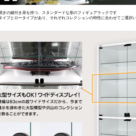
開きの鍵付き扉を持つ、スタンダードな形のフィギュアラックです
タイプとロータイプがあり、それぞれコレクションの特性に合わせてご選択