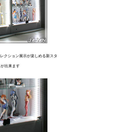
コレクション展示が楽しめる新スタ
事が出来ます