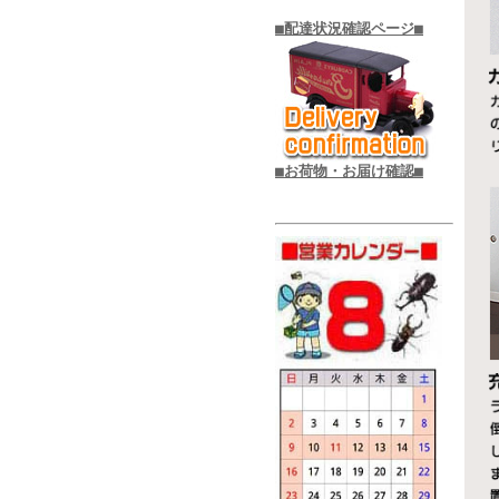
■配達状況確認ページ■
■お荷物・お届け確認■